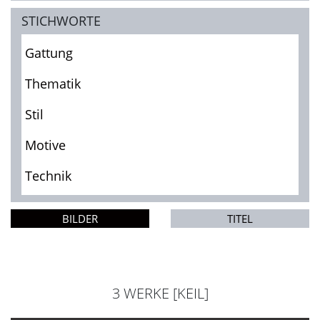
STICHWORTE
Gattung
Thematik
Stil
Motive
Technik
BILDER
TITEL
3 WERKE [KEIL]