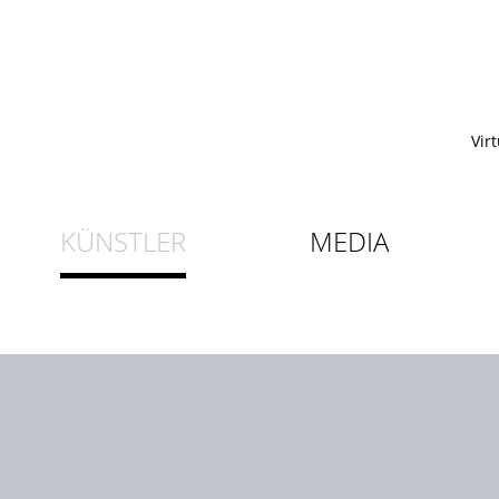
Vir
KÜNSTLER
MEDIA