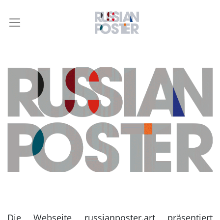
Die Webseite russianposter.art präsentiert