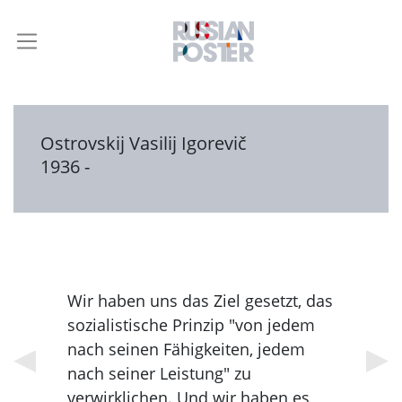
Ostrovskij Vasilij Igorevič
1936 -
Wir haben uns das Ziel gesetzt, das
sozialistische Prinzip "von jedem
nach seinen Fähigkeiten, jedem
nach seiner Leistung" zu
verwirklichen. Und wir haben es