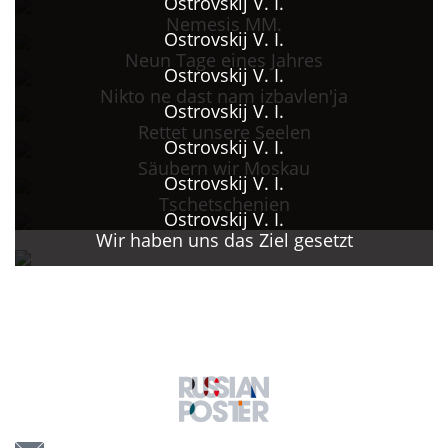
Ostrovskij V. I.
Nemesis MM.
Ostrovskij V. I.
Neun Tage eines Jahres
Ostrovskij V. I.
Nikto ne dast nam izbavlen'ja
Ostrovskij V. I.
Rettet unsere Seelen
Ostrovskij V. I.
Säubern wir Moskau
Ostrovskij V. I.
Tschetschenien
Ostrovskij V. I.
Wir haben uns das Ziel gesetzt