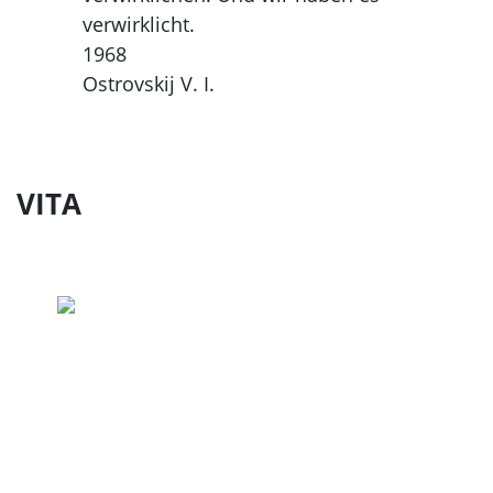
verwirklicht.
1968
Ostrovskij V. I.
VITA