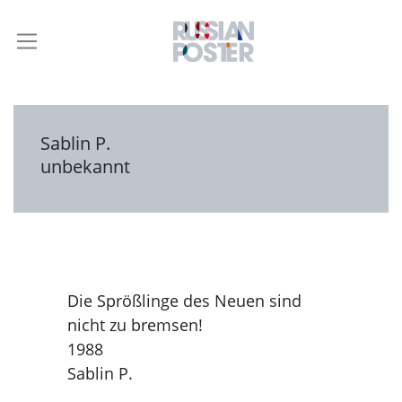
Sablin P.
unbekannt
Die Sprößlinge des Neuen sind
nicht zu bremsen!
1988
Sablin P.