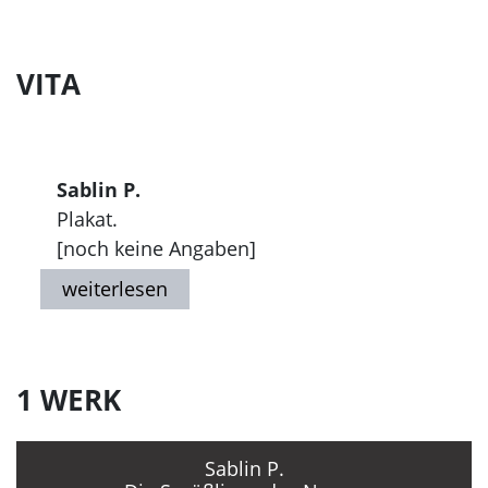
VITA
Sablin P.
Plakat.
[noch keine Angaben]
1 WERK
Sablin P.