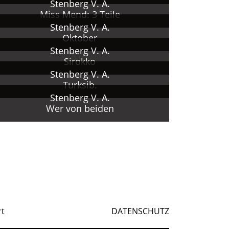
Stenberg V. A.
Miss Mend: 3 Teile
i der
Stenberg V. A.
Oktober
Stenberg V. A.
Sirokko
Stenberg V. A.
Turksib.
n.
Stenberg V. A.
Wer von beiden
rt
DATENSCHUTZ