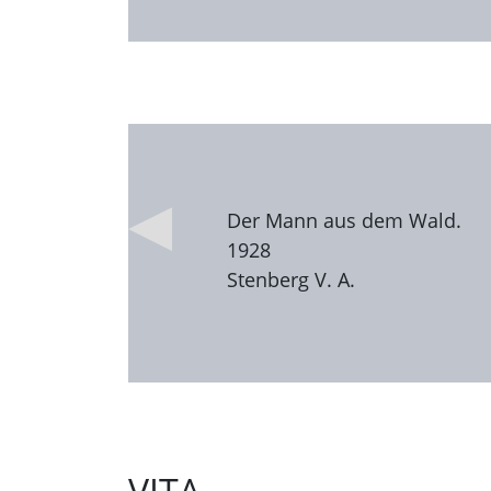
Der Mann aus dem Wald.
1928
Stenberg V. A.
VITA