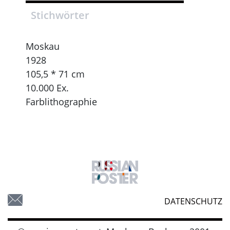
Stichwörter
Moskau
1928
105,5 * 71 cm
10.000 Ex.
Farblithographie
DATENSCHUTZ