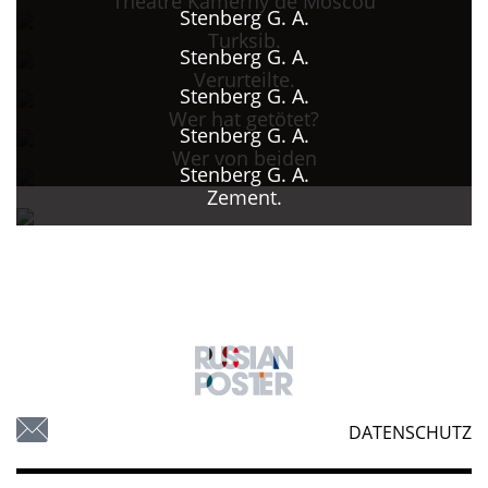
Theatre Kamerny de Moscou
Stenberg G. A.
Turksib.
Stenberg G. A.
Verurteilte.
Stenberg G. A.
Wer hat getötet?
Stenberg G. A.
Wer von beiden
Stenberg G. A.
Zement.
DATENSCHUTZ