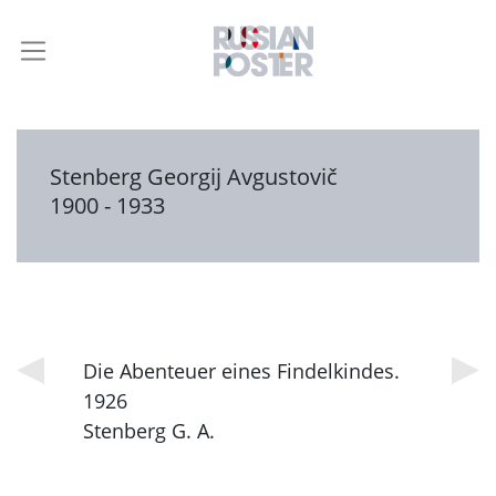
Stenberg Georgij Avgustovič
1900 - 1933
Die Abenteuer eines Findelkindes.
1926
Stenberg G. A.