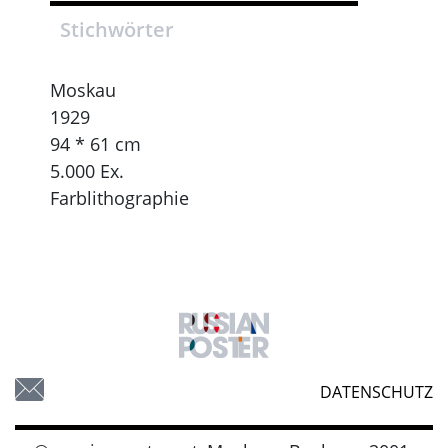
Stichwörter
Moskau
1929
94 * 61 cm
5.000 Ex.
Farblithographie
DATENSCHUTZ