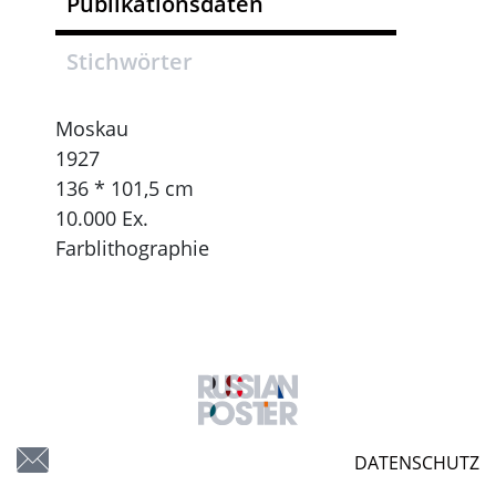
Publikationsdaten
Stichwörter
Moskau
1927
136 * 101,5 cm
10.000 Ex.
Farblithographie
DATENSCHUTZ