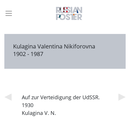
Kulagina Valentina Nikiforovna
1902 - 1987
Auf zur Verteidigung der UdSSR.
1930
Kulagina V. N.