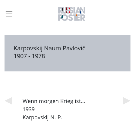
Karpovskij Naum Pavlovič
1907 - 1978
Wenn morgen Krieg ist...
1939
Karpovskij N. P.