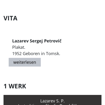
VITA
Lazarev Sergej Petrovič
Plakat.
1952 Geboren in Tomsk.
1 WERK
Lazarev S. P.