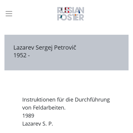
Lazarev Sergej Petrovič
1952 -
Instruktionen für die Durchführung
von Feldarbeiten.
1989
Lazarev S. P.