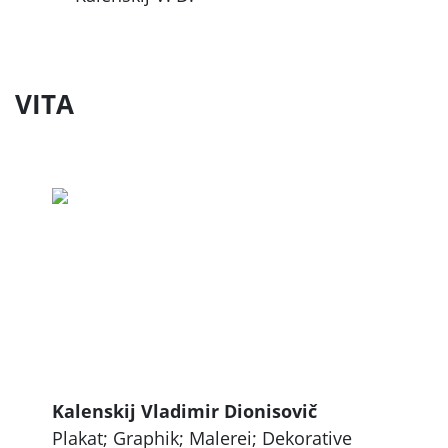
VITA
Kalenskij Vladimir Dionisovič
Plakat; Graphik; Malerei; Dekorative