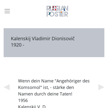
Kalenskij Vladimir Dionisovič
1920 -
Wenn dein Name "Angehöriger des
Komsomol" ist, - stärke den
Namen durch deine Taten!
1956
Kalenskij V. D.