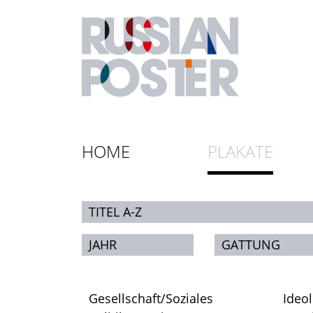
HOME
PLAKATE
TITEL A-Z
JAHR
GATTUNG
Gesellschaft/Soziales
Ideol