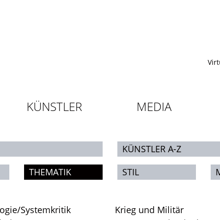
Vir
KÜNSTLER
MEDIA
KÜNSTLER A-Z
THEMATIK
STIL
ogie/Systemkritik
Krieg und Militär