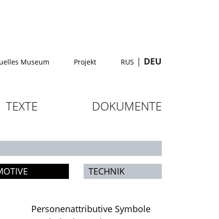
|
DEU
tuelles Museum
Projekt
RUS
TEXTE
DOKUMENTE
MOTIVE
TECHNIK
Personenattributive Symbole