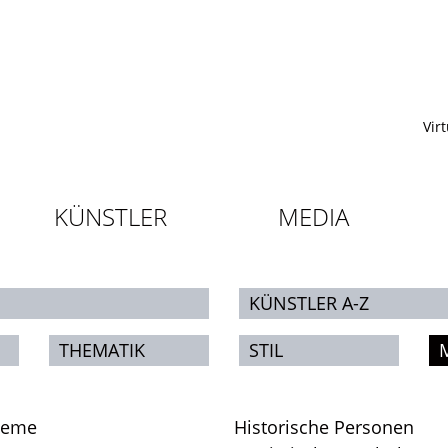
Vir
KÜNSTLER
MEDIA
KÜNSTLER A-Z
THEMATIK
STIL
leme
Historische Personen