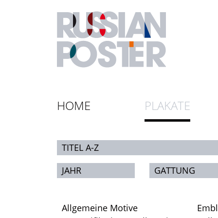
HOME
PLAKATE
TITEL A-Z
JAHR
GATTUNG
Allgemeine Motive
Emb