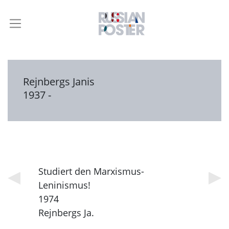
Rejnbergs Janis
1937 -
Studiert den Marxismus-
Leninismus!
1974
Rejnbergs Ja.