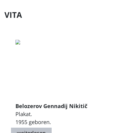
VITA
Belozerov Gennadij Nikitič
Plakat.
1955 geboren.