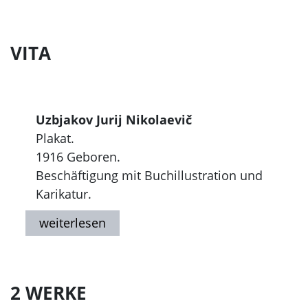
VITA
Uzbjakov Jurij Nikolaevič
Plakat.
1916 Geboren.
Beschäftigung mit Buchillustration und
Karikatur.
Teilnahme an nationalen und
internationalen Ausstellungen.
2 WERKE