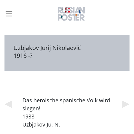
Uzbjakov Jurij Nikolaevič
1916 -?
Das heroische spanische Volk wird
siegen!
1938
Uzbjakov Ju. N.