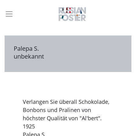
Palepa S.
unbekannt
Verlangen Sie überall Schokolade,
Bonbons und Pralinen von
höchster Qualität von "Al'bert".
1925
Palepa S.