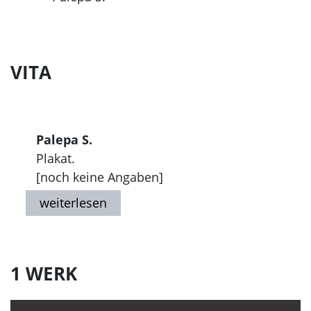
VITA
Palepa S.
Plakat.
[noch keine Angaben]
1 WERK