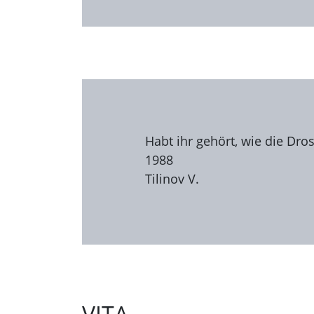
Habt ihr gehört, wie die Dros
1988
Tilinov V.
VITA