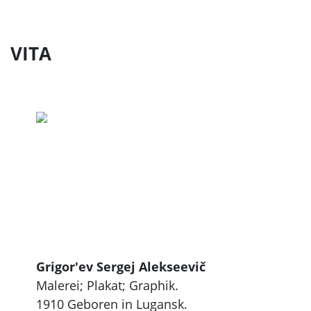
VITA
Grigor'ev Sergej Alekseevič
Malerei; Plakat; Graphik.
1910 Geboren in Lugansk.