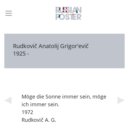
Rudkovič Anatolij Grigor'evič
1925 -
Möge die Sonne immer sein, möge
ich immer sein.
1972
Rudkovič A. G.