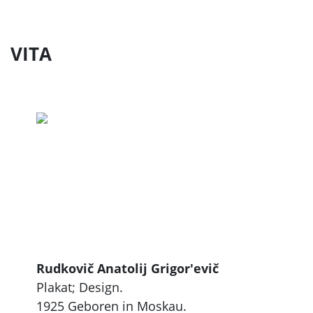
VITA
Rudkovič Anatolij Grigor'evič
Plakat; Design.
1925 Geboren in Moskau.