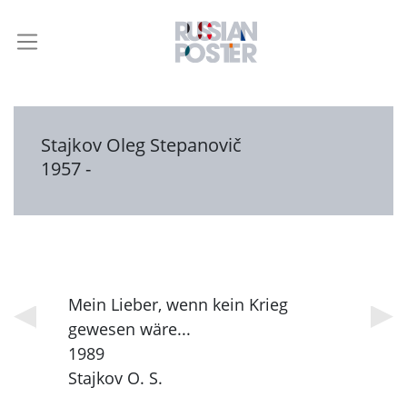
Stajkov Oleg Stepanovič
1957 -
Mein Lieber, wenn kein Krieg
gewesen wäre...
1989
Stajkov O. S.