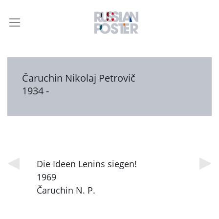
Čaruchin Nikolaj Petrovič
1934 -
Die Ideen Lenins siegen!
1969
Čaruchin N. P.