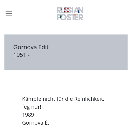
Gornova Ėdit
1951 -
Kämpfe nicht für die Reinlichkeit,
feg nur!
1989
Gornova Ė.