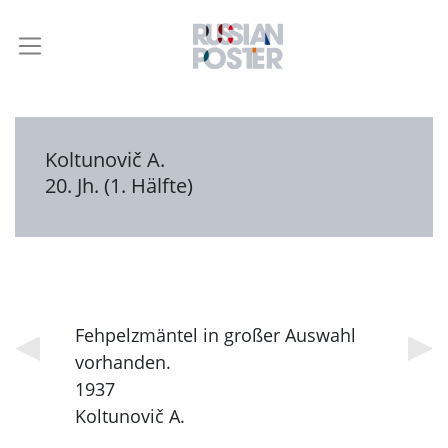
Koltunovič A.
20. Jh. (1. Hälfte)
Fehpelzmäntel in großer Auswahl
vorhanden.
1937
Koltunovič A.