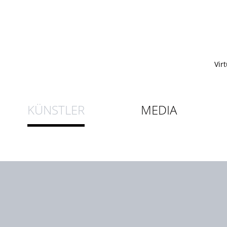
Vir
KÜNSTLER
MEDIA