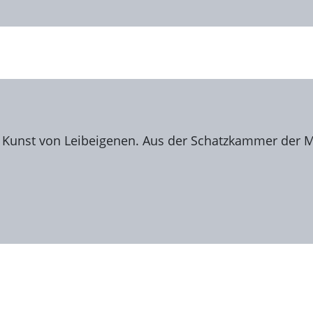
. Kunst von Leibeigenen. Aus der Schatzkammer der M