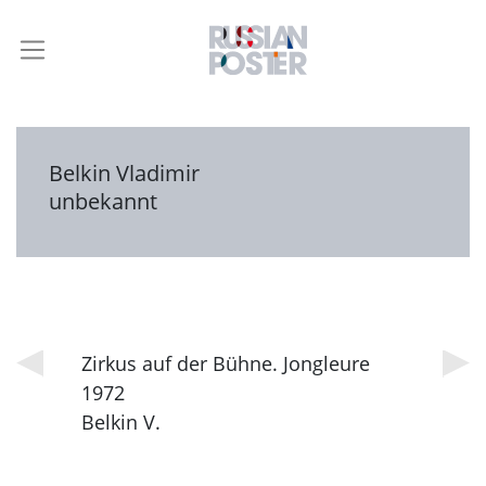
Belkin Vladimir
unbekannt
Zirkus auf der Bühne. Jongleure
1972
Belkin V.