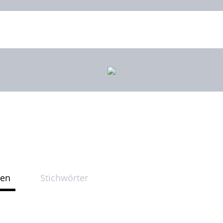
ten
Stichwörter