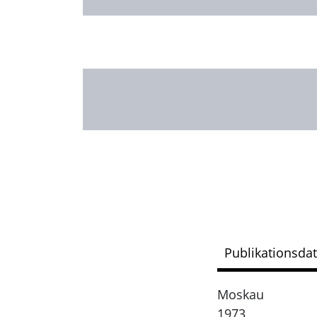
Publikationsda
Moskau
1973