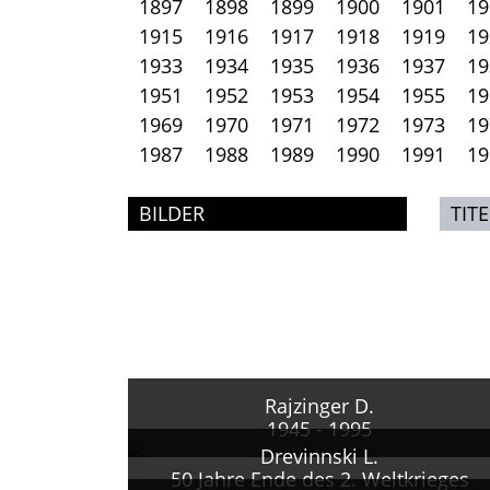
1897
1898
1899
1900
1901
19
1915
1916
1917
1918
1919
19
1933
1934
1935
1936
1937
19
1951
1952
1953
1954
1955
19
1969
1970
1971
1972
1973
19
1987
1988
1989
1990
1991
19
BILDER
TITE
Rajzinger D.
1945 - 1995
Drevinnski L.
50 Jahre Ende des 2. Weltkrieges