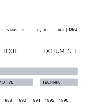
|
DEU
tuelles Museum
Projekt
RUS
TEXTE
DOKUMENTE
MOTIVE
TECHNIK
1888
1890
1894
1895
1896