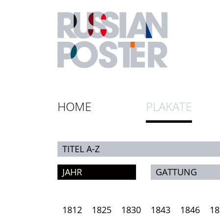
HOME
PLAKATE
TITEL A-Z
JAHR
GATTUNG
1812
1825
1830
1843
1846
18