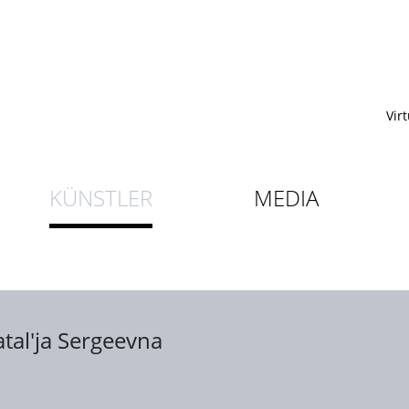
Vir
KÜNSTLER
MEDIA
tal'ja Sergeevna