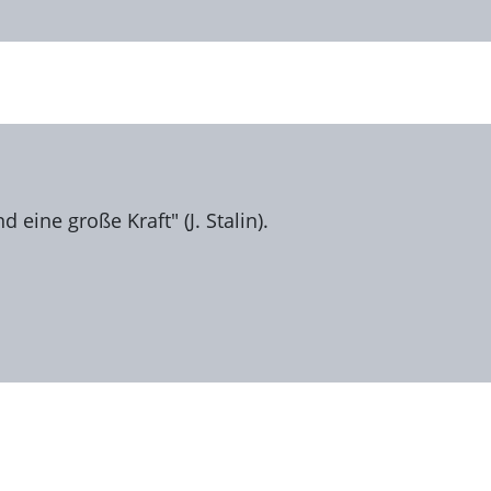
 eine große Kraft" (J. Stalin).