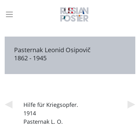
Pasternak Leonid Osipovič
1862 - 1945
Hilfe für Kriegsopfer.
1914
Pasternak L. O.