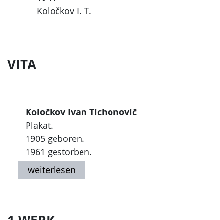
Koločkov I. T.
VITA
Koločkov Ivan Tichonovič
Plakat.
1905 geboren.
1961 gestorben.