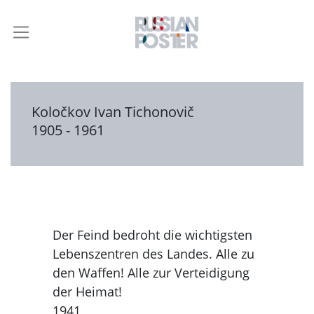
Koločkov Ivan Tichonovič
1905 - 1961
Der Feind bedroht die wichtigsten
Lebenszentren des Landes. Alle zu
den Waffen! Alle zur Verteidigung
der Heimat!
1941