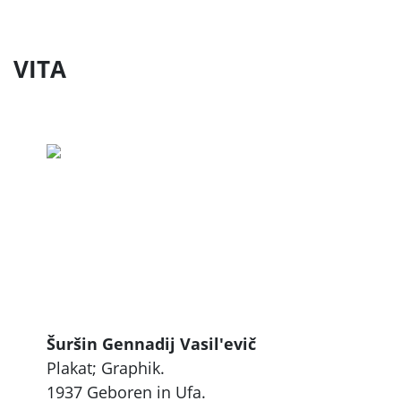
VITA
Šuršin Gennadij Vasil'evič
Plakat; Graphik.
1937 Geboren in Ufa.