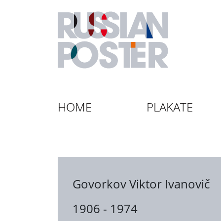
HOME
PLAKATE
Govorkov Viktor Ivanovič
1906 - 1974