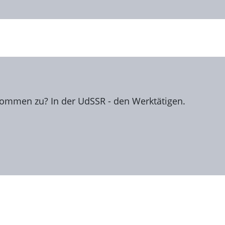
kommen zu? In der UdSSR - den Werktätigen.