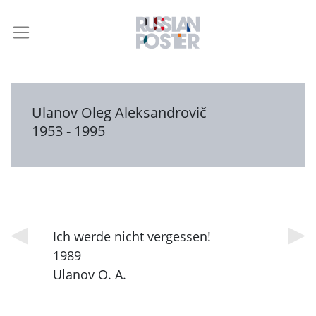
Ulanov Oleg Aleksandrovič
1953 - 1995
Ich werde nicht vergessen!
1989
Ulanov O. A.