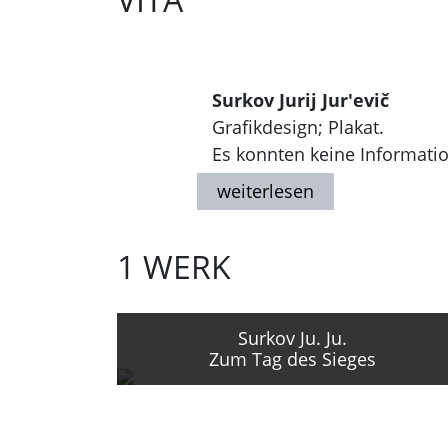
Surkov Jurij Jur'evič
Grafikdesign; Plakat.
Es konnten keine Informatio
1 WERK
Surkov Ju. Ju.
Zum Tag des Sieges