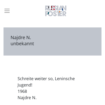
Najdre N.
unbekannt
Schreite weiter so, Leninsche
Jugend!
1968
Najdre N.