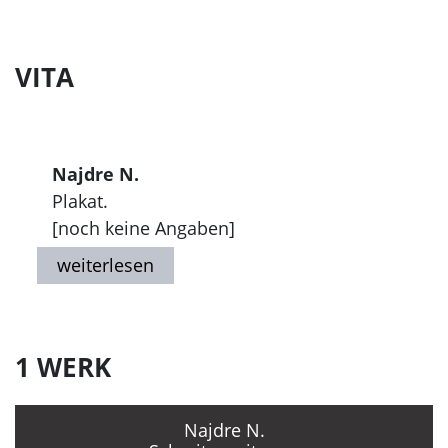
VITA
Najdre N.
Plakat.
[noch keine Angaben]
1 WERK
Najdre N.