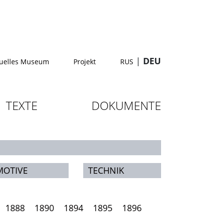
|
DEU
tuelles Museum
Projekt
RUS
TEXTE
DOKUMENTE
MOTIVE
TECHNIK
1888
1890
1894
1895
1896