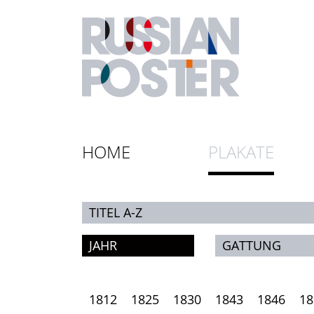
HOME
PLAKATE
TITEL A-Z
JAHR
GATTUNG
1812
1825
1830
1843
1846
18