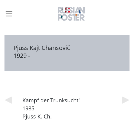
Pjuss Kajt Chansovič
1929 -
Kampf der Trunksucht!
1985
Pjuss K. Ch.