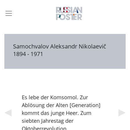
Samochvalov Aleksandr Nikolaevič
1894 - 1971
Es lebe der Komsomol. Zur
Ablösung der Alten [Generation]
kommt das junge Heer. Zum
siebten Jahrestag der
Oktoberrevolution.