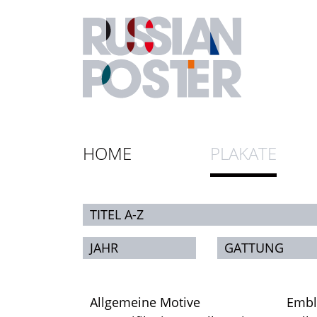
HOME
PLAKATE
TITEL A-Z
JAHR
GATTUNG
Allgemeine Motive
Emb