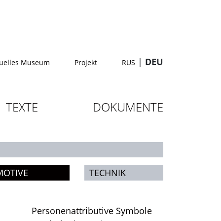
|
DEU
tuelles Museum
Projekt
RUS
TEXTE
DOKUMENTE
MOTIVE
TECHNIK
Personenattributive Symbole