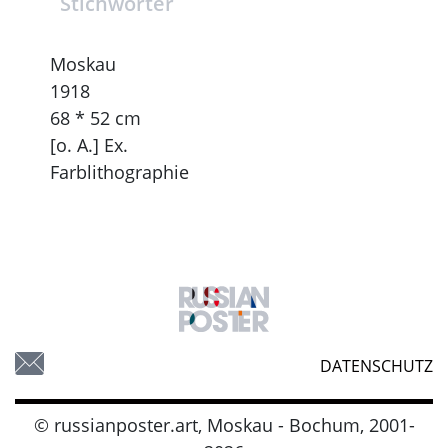
Stichwörter
Moskau
1918
68 * 52 cm
[o. A.] Ex.
Farblithographie
DATENSCHUTZ
© russianposter.art, Moskau - Bochum, 2001-