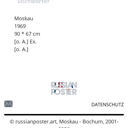
Stichwörter
Moskau
1969
90 * 67 cm
[o. A.] Ex.
[o. A.]
DATENSCHUTZ
© russianposter.art, Moskau - Bochum, 2001-