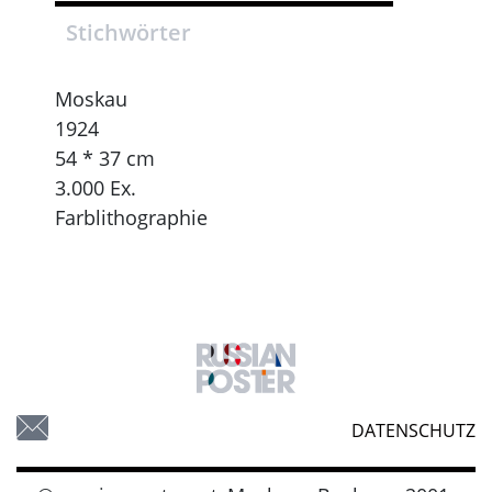
Stichwörter
Moskau
1924
54 * 37 cm
3.000 Ex.
Farblithographie
DATENSCHUTZ