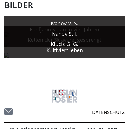
BILDER
Ivanov V. S.
Fünfjahresplan in vier Jahren
Ivanov S. I.
Ketten der Sklaverei gesprengt
Klucis G. G.
Kultiviert leben
DATENSCHUTZ