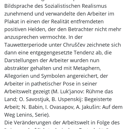
Bildsprache des Sozialistischen Realismus
zunehmend und verwandelte den Arbeiter im
Plakat in einen der Realität entfremdeten
positiven Helden, der den Betrachter nicht mehr
anzusprechen vermochte. In der
Tauwetterperiode unter Chruščev zeichnete sich
dann eine entgegengesetzte Tendenz ab, die
Darstellungen der Arbeiter wurden nun
abstrakter gehalten und mit Metaphern,
Allegorien und Symbolen angereichert, der
Arbeiter in pathetischer Pose in seiner
Arbeitswelt gezeigt (M. Luk'janov: Rühme das
Land; O. Savostjuk, B. Uspenskij: Begeisterte
Arbeit; N. Babin, I. Ovasapov, A. Jakušin: Auf dem
Weg Lenins, Serie).
Die Veränderungen der Arbeitswelt in Folge des