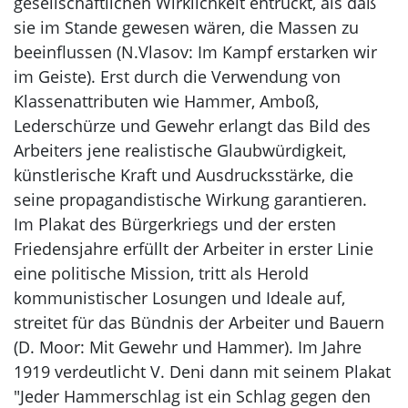
gesellschaftlichen Wirklichkeit entrückt, als daß
sie im Stande gewesen wären, die Massen zu
beeinflussen (N.Vlasov: Im Kampf erstarken wir
im Geiste). Erst durch die Verwendung von
Klassenattributen wie Hammer, Amboß,
Lederschürze und Gewehr erlangt das Bild des
Arbeiters jene realistische Glaubwürdigkeit,
künstlerische Kraft und Ausdrucksstärke, die
seine propagandistische Wirkung garantieren.
Im Plakat des Bürgerkriegs und der ersten
Friedensjahre erfüllt der Arbeiter in erster Linie
eine politische Mission, tritt als Herold
kommunistischer Losungen und Ideale auf,
streitet für das Bündnis der Arbeiter und Bauern
(D. Moor: Mit Gewehr und Hammer). Im Jahre
1919 verdeutlicht V. Deni dann mit seinem Plakat
"Jeder Hammerschlag ist ein Schlag gegen den