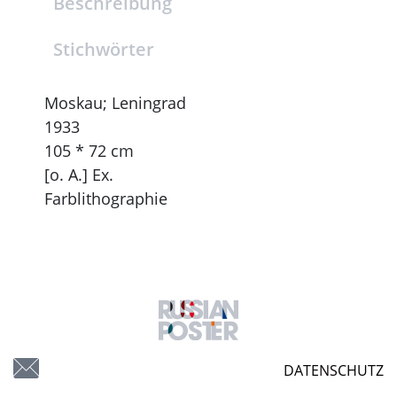
Beschreibung
Stichwörter
Moskau; Leningrad
1933
105 * 72 cm
[o. A.] Ex.
Farblithographie
DATENSCHUTZ