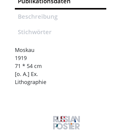
Publikationsdaten
Beschreibung
Stichwörter
Moskau
1919
71 * 54 cm
[o. A.] Ex.
Lithographie