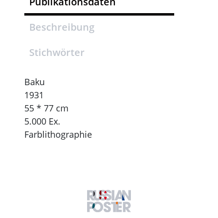
Publikationsdaten
Beschreibung
Stichwörter
Baku
1931
55 * 77 cm
5.000 Ex.
Farblithographie