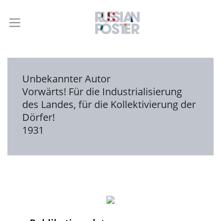
Unbekannter Autor
Vorwärts! Für die Industrialisierung
des Landes, für die Kollektivierung der
Dörfer!
1931